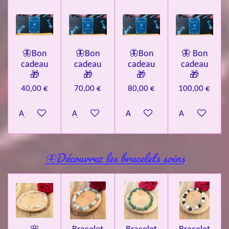
🦋Bon
🦋Bon
🦋Bon
🦋 Bon
cadeau
cadeau
cadeau
cadeau
🎁
🎁
🎁
🎁
40,00 €
70,00 €
80,00 €
100,00 €
Ajouter au panier
Ajouter au panier
Ajouter au panier
Ajouter au pa
🦋Découvrez les bracelets soins