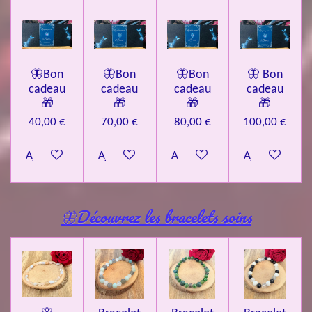
🦋Bon
🦋Bon
🦋Bon
🦋 Bon
cadeau
cadeau
cadeau
cadeau
🎁
🎁
🎁
🎁
40,00 €
70,00 €
80,00 €
100,00 €
Ajouter au panier
Ajouter au panier
Ajouter au panier
Ajouter au pa
🦋Découvrez les bracelets soins