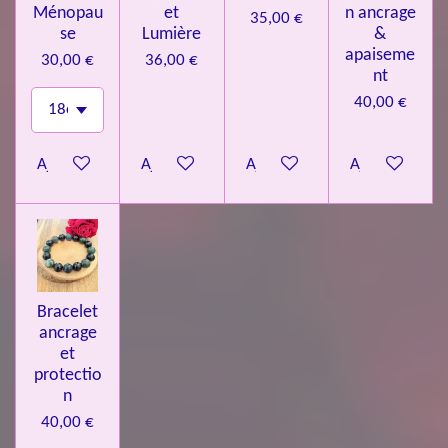
Ménopau
et
n ancrage
35,00 €
se
Lumière
&
apaiseme
30,00 €
36,00 €
nt
40,00 €
Ajouter au panier
Ajouter au panier
Ajouter au panier
Ajouter au pa
Bracelet
ancrage
et
protectio
n
40,00 €