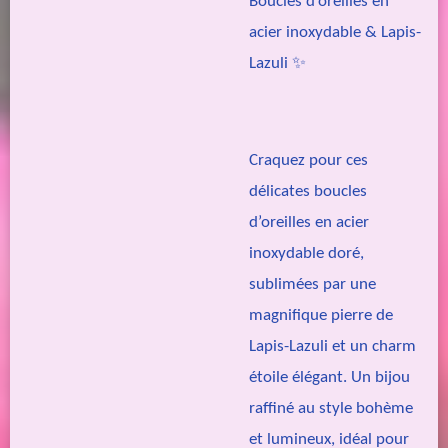
Boucles d’oreilles en
acier inoxydable & Lapis-
Lazuli ✨
Craquez pour ces
délicates boucles
d’oreilles en acier
inoxydable doré,
sublimées par une
magnifique pierre de
Lapis-Lazuli et un charm
étoile élégant. Un bijou
raffiné au style bohème
et lumineux, idéal pour