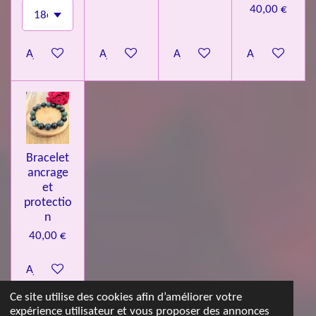
40,00 €
Ajouter au panier
Ajouter au panier
Ajouter au panier
Ajouter au pa
Bracelet
ancrage
et
protectio
n
40,00 €
Ajouter au panier
Ce site utilise des cookies afin d’améliorer votre
expérience utilisateur et vous proposer des annonces