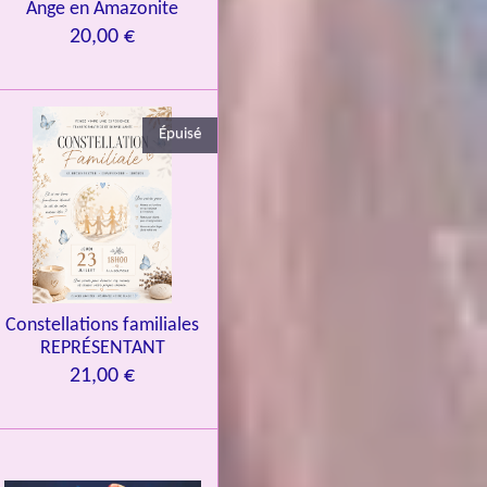
Ange en Amazonite
20,00 €
Épuisé
Constellations familiales
REPRÉSENTANT
21,00 €