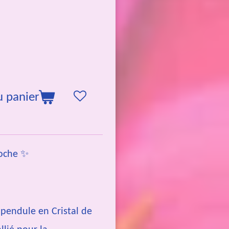
u panier
Roche ✨
 pendule en Cristal de