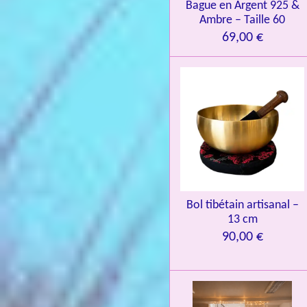
Bague en Argent 925 &
8
Ambre – Taille 60
4
69,00 €
3
3
7
3
4
9
3
9
7
Bol tibétain artisanal –
13 cm
6
90,00 €
é
t
o
i