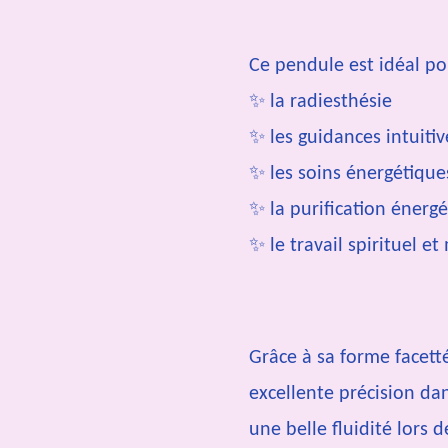
Ce pendule est idéal po
✨ la radiesthésie
✨ les guidances intuitiv
✨ les soins énergétique
✨ la purification énerg
✨ le travail spirituel et
Grâce à sa forme facetté
excellente précision d
une belle fluidité lors d