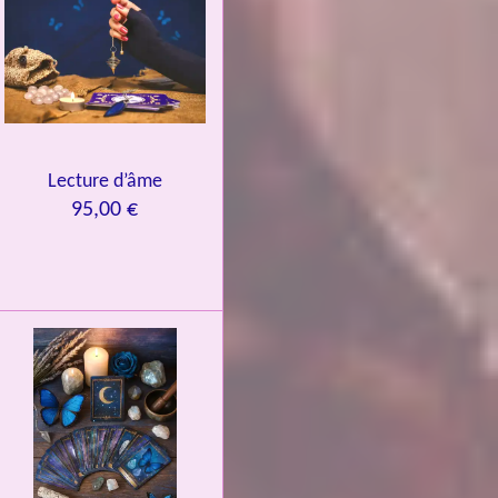
Lecture d’âme
95,00 €