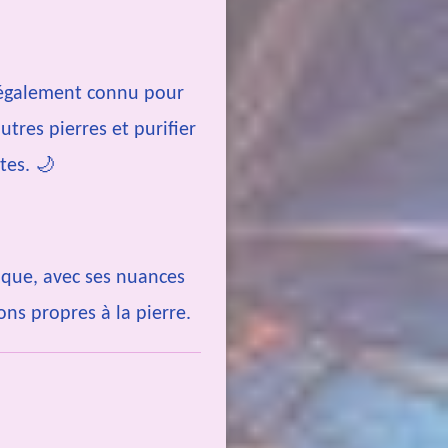
t également connu pour
utres pierres et purifier
tes. 🌙
que, avec ses nuances
ons propres à la pierre.