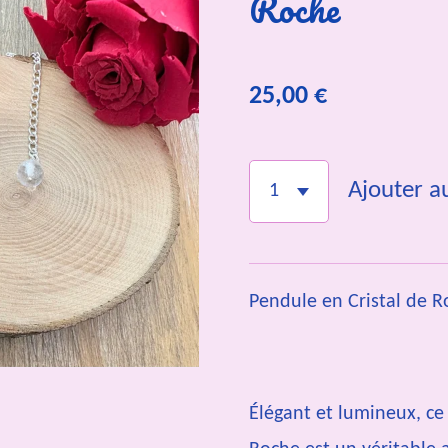
Roche
25,00 €
Ajouter a
Pendule en Cristal de 
Élégant et lumineux, ce