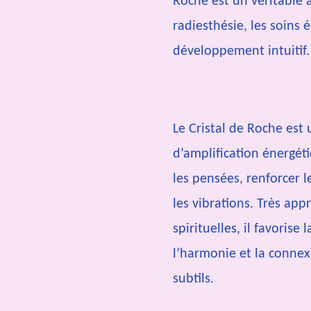
Roche est un véritable a
radiesthésie, les soins 
développement intuitif.
Le Cristal de Roche est 
d’amplification énergétiq
les pensées, renforcer l
les vibrations. Très app
spirituelles, il favorise 
l’harmonie et la connex
subtils.