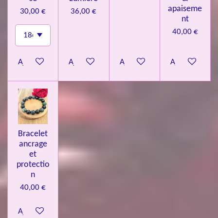
apaiseme
30,00 €
36,00 €
nt
40,00 €
Ajouter au panier
Ajouter au panier
Ajouter au panier
Ajouter au pa
Bracelet
ancrage
et
protectio
n
40,00 €
Ajouter au panier