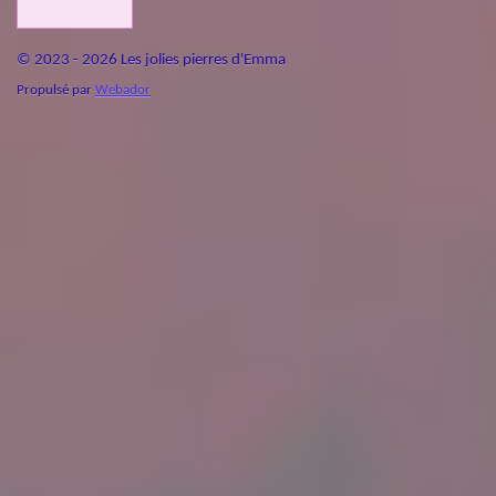
© 2023 - 2026 Les jolies pierres d'Emma
Propulsé par
Webador