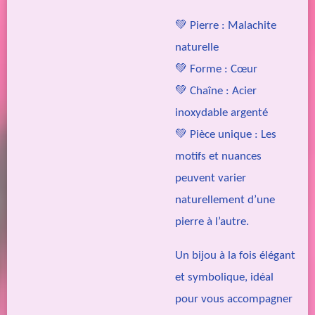
💚
Pierre :
Malachite
naturelle
💚
Forme :
Cœur
💚
Chaîne :
Acier
inoxydable argenté
💚
Pièce unique :
Les
motifs et nuances
peuvent varier
naturellement d’une
pierre à l’autre.
Un bijou à la fois élégant
et symbolique, idéal
pour vous accompagner