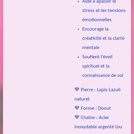
Aide à apaiser le
stress et les tensions
émotionnelles
Encourage la
créativité et la clarté
mentale
Soutient l’éveil
spirituel et la
connaissance de soi
💙
Pierre :
Lapis-Lazuli
naturel
💙
Forme :
Donut
💙
Chaîne :
Acier
inoxydable argenté (ou