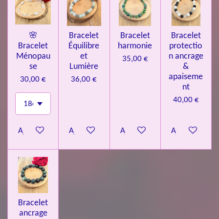
🌸
Bracelet
Bracelet
Bracelet
Bracelet
Équilibre
harmonie
protectio
Ménopau
et
n ancrage
35,00 €
se
Lumière
&
apaiseme
30,00 €
36,00 €
nt
40,00 €
Ajouter au panier
Ajouter au panier
Ajouter au panier
Ajouter au pa
Bracelet
ancrage