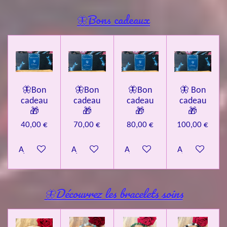
🦋Bons cadeaux
🦋Bon
🦋Bon
🦋Bon
🦋 Bon
cadeau
cadeau
cadeau
cadeau
🎁
🎁
🎁
🎁
40,00 €
70,00 €
80,00 €
100,00 €
Ajouter au panier
Ajouter au panier
Ajouter au panier
Ajouter au pa
🦋Découvrez les bracelets soins