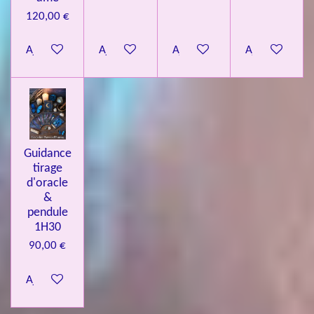
120,00 €
Ajouter au panier
Ajouter au panier
Ajouter au panier
Ajouter au pa
Guidance
tirage
d'oracle
&
pendule
1H30
90,00 €
Ajouter au panier